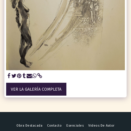
VER LA GALERÍA COMPLETA
Obra Destacada
Contacto
Esenciales
Videos De Autor