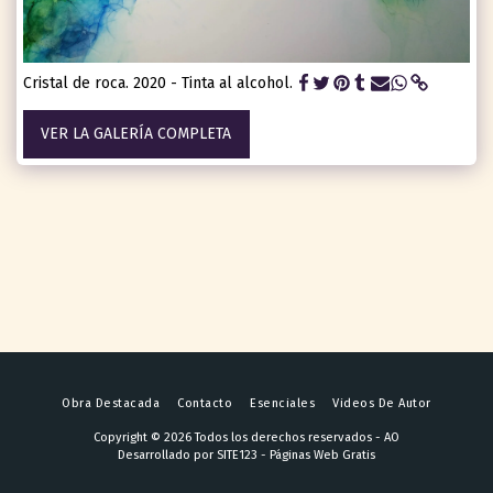
Cristal de roca. 2020 - Tinta al alcohol.
VER LA GALERÍA COMPLETA
Obra Destacada
Contacto
Esenciales
Videos De Autor
Copyright © 2026 Todos los derechos reservados -
AO
Desarrollado por
SITE123
-
Páginas Web Gratis